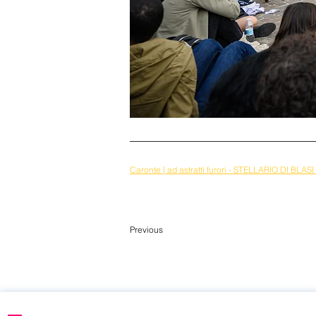
Caronte | ad astratti furori - STELLARIO DI BLAS
Previous