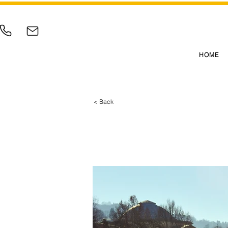
HOME
< Back