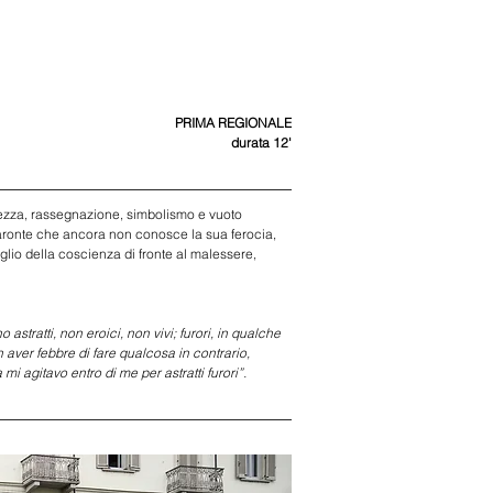
PRIMA REGIONALE
durata 12'
lezza, rassegnazione, simbolismo e vuoto 
aronte che ancora non conosce la sua ferocia, 
veglio della coscienza di fronte al malessere, 
stratti, non eroici, non vivi; furori, in qualche 
ver febbre di fare qualcosa in contrario, 
i agitavo entro di me per astratti furori”.