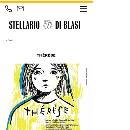
< Back
THÉRÈSE