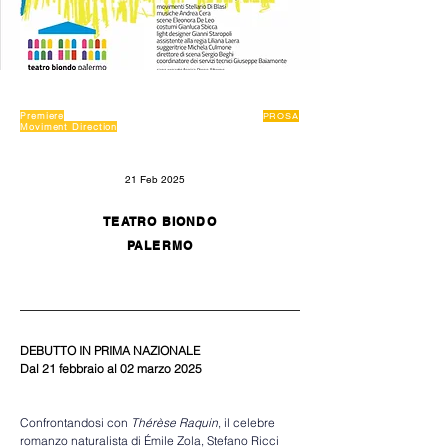
Premiere
PROSA
Moviment Direction
21 Feb 2025
TEATRO BIONDO
PALERMO
DEBUTTO IN PRIMA NAZIONALE
Dal 21 febbraio al 02 marzo 2025
Confrontandosi con 
Thérèse Raquin
, il celebre 
romanzo naturalista di Émile Zola, Stefano Ricci 