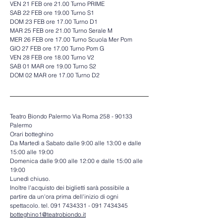
VEN 21 FEB ore 21.00 Turno PRIME 
SAB 22 FEB ore 19.00 Turno S1 
DOM 23 FEB ore 17.00 Turno D1 
MAR 25 FEB ore 21.00 Turno Serale M 
MER 26 FEB ore 17.00 Turno Scuola Mer Pom 
GIO 27 FEB ore 17.00 Turno Pom G 
VEN 28 FEB ore 18.00 Turno V2 
SAB 01 MAR ore 19.00 Turno S2 
DOM 02 MAR ore 17.00 Turno D2
Teatro Biondo Palermo Via Roma 258 - 90133 
Palermo 
Orari botteghino 
Da Martedì a Sabato dalle 9:00 alle 13:00 e dalle 
15:00 alle 19:00 
Domenica dalle 9:00 alle 12:00 e dalle 15:00 alle 
19:00 
Lunedì chiuso. 
Inoltre l'acquisto dei biglietti sarà possibile a 
partire da un'ora prima dell'inizio di ogni 
spettacolo. tel. 091 7434331 - 091 7434345 
botteghino1@teatrobiondo.it