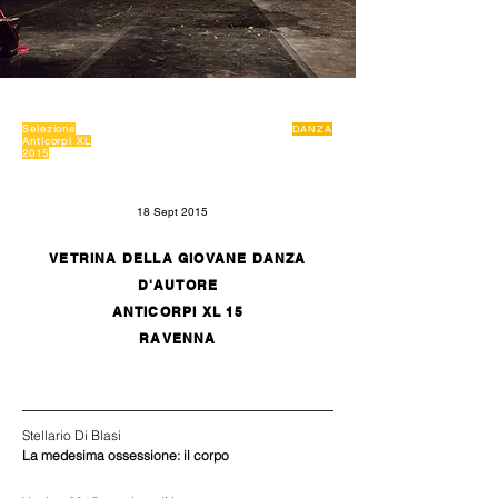
Selezione
DANZA
Anticorpi XL
2015
18 Sept 2015
VETRINA DELLA GIOVANE DANZA
D'AUTORE
ANTICORPI XL 15
RAVENNA
Stellario Di Blasi
La medesima ossessione: il corpo