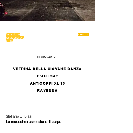
Selezione
DANZA
Anticorpi XL
2015
18 Sept 2015
VETRINA DELLA GIOVANE DANZA
D'AUTORE
ANTICORPI XL 15
RAVENNA
Stellario Di Blasi
La medesima ossessione: il corpo