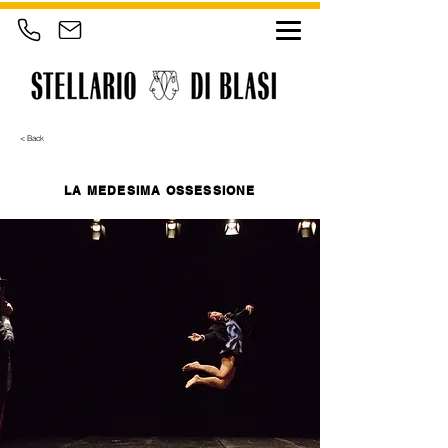
< Back
LA MEDESIMA OSSESSIONE