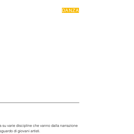
DANZA
a su varie discipline che vanno dalla narrazione 
uardo di giovani artisti. 