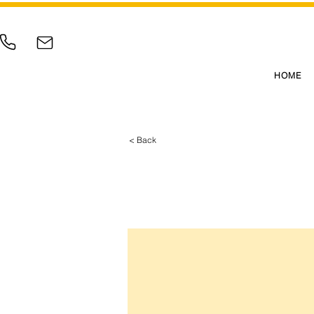
HOME
< Back