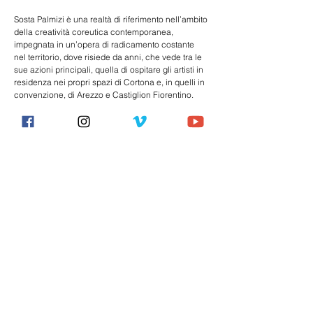
Sosta Palmizi è una realtà di riferimento nell’ambito 
della creatività coreutica contemporanea, 
impegnata in un’opera di radicamento costante 
nel territorio, dove risiede da anni, che vede tra le 
sue azioni principali, quella di ospitare gli artisti in 
residenza nei propri spazi di Cortona e, in quelli in 
convenzione, di Arezzo e Castiglion Fiorentino.
Previous
Next