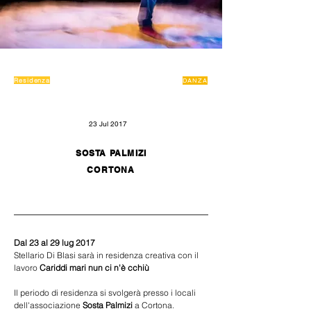
Residenza
DANZA
23 Jul 2017
SOSTA PALMIZI
CORTONA
Dal 23 al 29 lug 2017
Stellario Di Blasi sarà in residenza creativa con il 
lavoro 
Cariddi mari nun ci n'è cchiù
Il periodo di residenza si svolgerà presso i locali 
dell'associazione
 Sosta Palmizi 
a Cortona.