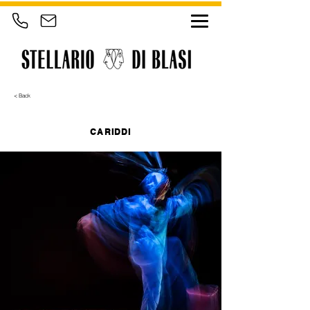
< Back
CARIDDI