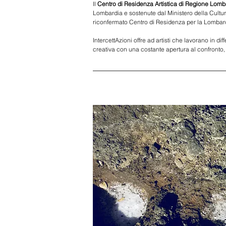
I
l 
Centro di Residenza Artistica di Regione Lomb
Lombardia e sostenute dal Ministero della Cultura
riconfermato Centro di Residenza per la Lombard
IntercettAzioni offre ad artisti che lavorano in diff
creativa con una costante apertura al confronto, sia