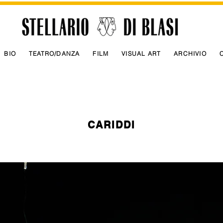
BIO
TEATRO/DANZA
FILM
VISUAL ART
ARCHIVIO
CARIDDI