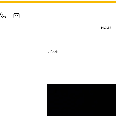
HOME
< Back