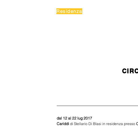
Residenza
CIR
dal 12 al 22 lug 2017
Cariddi 
di Stellario Di Blasi in residenza presso 