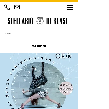
< Back
CARIDDI