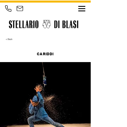
< Back
CARIDDI